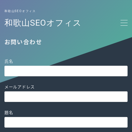
Click here to show form
和歌山SEOオフィス
和歌山SEOオフィス
SEO対策
お問い合わせ
お問い合わせ
氏名
メールアドレス
題名